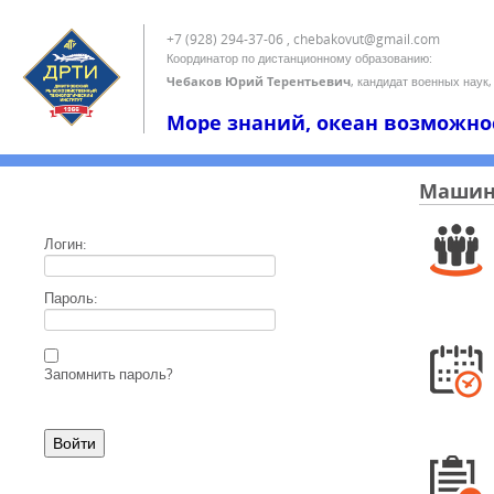
+7 (928) 294-37-06 , chebakovut@gmail.com
Координатор по дистанционному образованию:
Чебаков Юрий Терентьевич
, кандидат военных наук,
Море знаний, океан возможно
Машини
Логин:
Пароль:
Запомнить пароль?