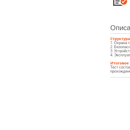
Описа
Структура
1. Охрана 
2. Безопас
3. Устройс
4. Эксплуа
Итоговое
Тест состо
прохождени