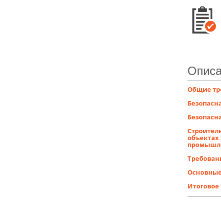
Описа
Общие тр
Безопасн
Безопасн
Строитель
объектах
промышл
Требован
Основные
Итоговое