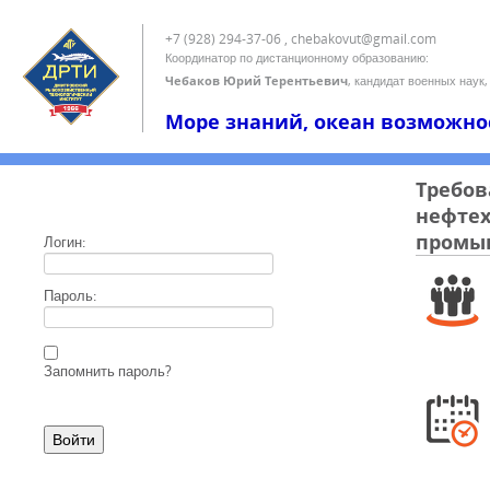
+7 (928) 294-37-06 , chebakovut@gmail.com
Координатор по дистанционному образованию:
Чебаков Юрий Терентьевич
, кандидат военных наук,
Море знаний, океан возможно
Требов
нефте
промыш
Логин:
Пароль:
Запомнить пароль?